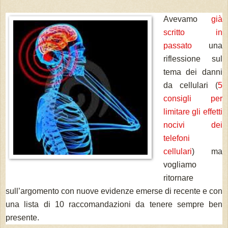
Avevamo
già
scritto in
passato
una
riflessione sul
tema dei danni
da cellulari (
5
consigli per
limitare gli effetti
nocivi dei
telefoni
cellulari
) ma
vogliamo
ritornare
sull’argomento con nuove evidenze emerse di recente e con
una lista di 10 raccomandazioni da tenere sempre ben
presente.