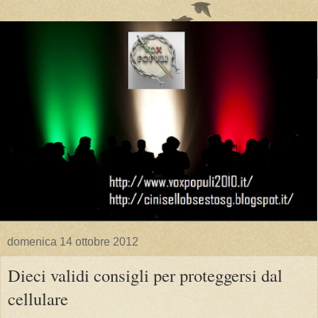
domenica 14 ottobre 2012
Dieci validi consigli per proteggersi dal
cellulare