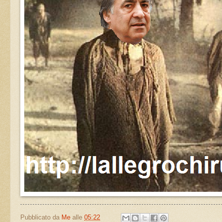
Pubblicato da
Me
alle
05:22