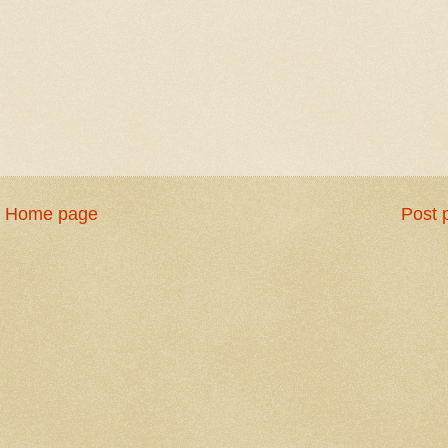
Home page
Post 