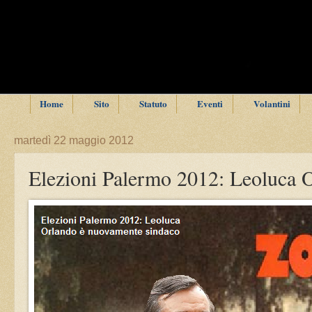
Home
Sito
Statuto
Eventi
Volantini
martedì 22 maggio 2012
Elezioni Palermo 2012: Leoluca 