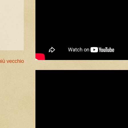
più vecchio